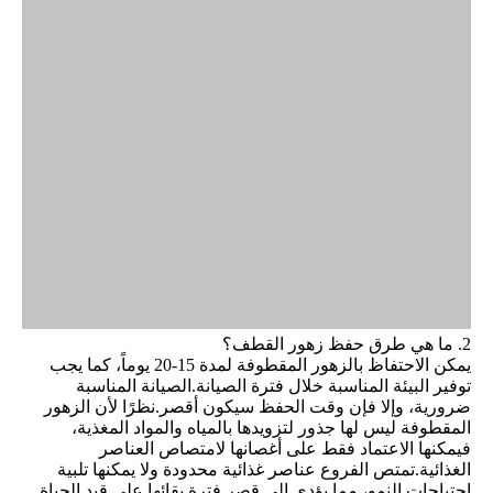
2. ما هي طرق حفظ زهور القطف؟
يمكن الاحتفاظ بالزهور المقطوفة لمدة 15-20 يوماً، كما يجب
توفير البيئة المناسبة خلال فترة الصيانة.الصيانة المناسبة
ضرورية، وإلا فإن وقت الحفظ سيكون أقصر.نظرًا لأن الزهور
المقطوفة ليس لها جذور لتزويدها بالمياه والمواد المغذية،
فيمكنها الاعتماد فقط على أغصانها لامتصاص العناصر
الغذائية.تمتص الفروع عناصر غذائية محدودة ولا يمكنها تلبية
احتياجات النمو، مما يؤدي إلى قصر فترة بقائها على قيد الحياة.