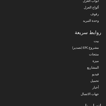
أبواب العزل
ألواح العزل
رفوف
وحدة التبريد
روابط سريعة
بيت
مشروع EPC (تصدير)
منتجات
ميزة
المشاريع
فيديو
تحميل
أخبار
جهات الاتصال
اتصل بنا