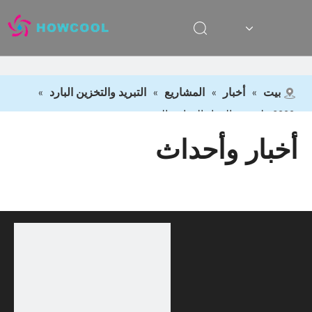
بيت
»
أخبار
»
المشاريع
»
التبريد والتخزين البارد
»
2000 طن من المواد الغذائية المبردة
أخبار وأحداث