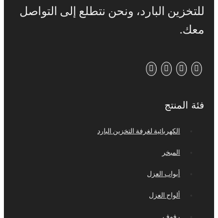
للتخزين البارد، ونحن نتطلع إلى التواصل
معك
.
فئة المنتج
الكهربائية لغرفة التخزين البارد
المبخر
أبواب العزل
ألواح العزل
رفوف