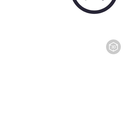
حصة ل:
انقر لعرض أنواع وحدات التكثيف
توافر الحالة:
الكمية:
رسالتك
سلة الاستفسارات